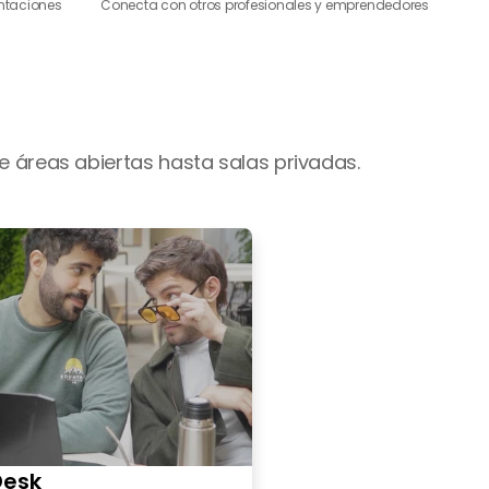
entaciones
Conecta con otros profesionales y emprendedores
 áreas abiertas hasta salas privadas.
Desk