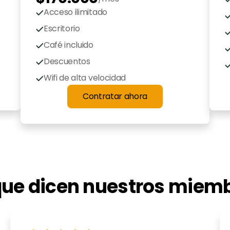
Acceso ilimitado
Escritorio 
dedicado
Café incluido
Descuentos 
exclusivos
Wifi de alta velocidad
Contratar ahora
que dicen nuestros miem