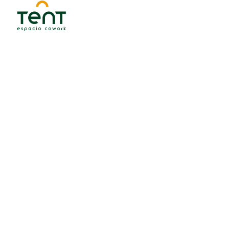
traelo a Tent