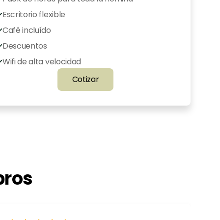
Escritorio flexible
Café incluído
Descuentos 
exclusivos
Wifi de alta velocidad
Cotizar
bros