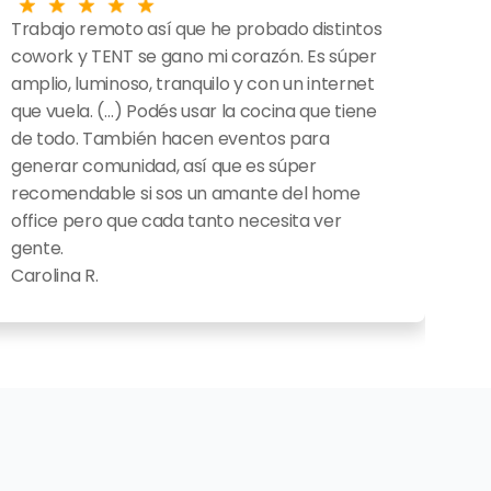
Trabajo remoto así que he probado distintos 
cowork y TENT se gano mi corazón. Es súper 
amplio, luminoso, tranquilo y con un internet 
que vuela. (…) Podés usar la cocina que tiene 
de todo. También hacen eventos para 
generar comunidad, así que es súper 
recomendable si sos un amante del home 
office pero que cada tanto necesita ver 
gente.
Carolina R.