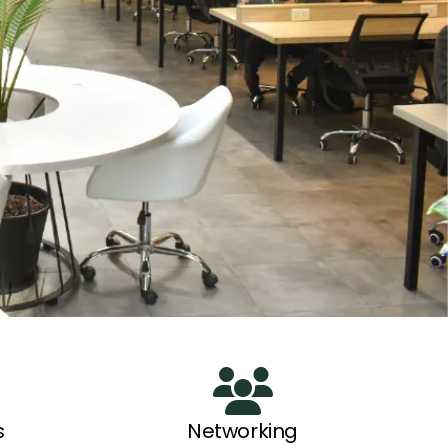
s
Networking