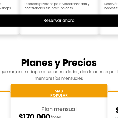
 
Espacios privados para videollamadas y 
Reservá 
rkshops.
conferencias sin interrupciones.
necesite
Reservar ahora
Planes y Precios
an que mejor se adapte a tus necesidades, desde acceso por 
membresías mensuales.
MÁS 
POPULAR
Plan mensual
$170.000
/mes