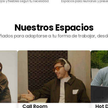
 fijos y flexibles según tu necesidad
Espacios para reuniones y pres
Nuestros Espacios
eñados para adaptarse a tu forma de trabajar, desde
Call Room
Hot 