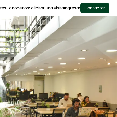
tes
Conocenos
Solicitar una visita
Ingresar
Contactar