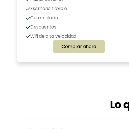
Escritorio flexible
Café incluido
Descuentos 
exclusivos
Wifi de alta velocidad
Comprar ahora
Lo 